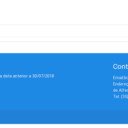
Cont
 data anterior a 30/07/2018
Email:l
Endereç
de Alfe
Tel: (3