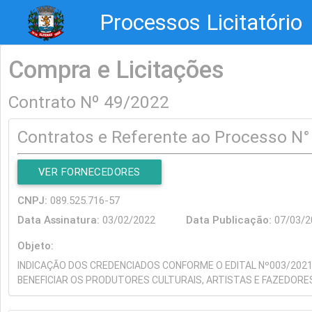
Processos Licitatório
Compra e Licitações
Contrato Nº 49/2022
Contratos e Referente ao Processo N
VER FORNECEDORES
CNPJ:
089.525.716-57
Data Assinatura:
03/02/2022
Data Publicação:
07/0
Objeto:
INDICAÇÃO DOS CREDENCIADOS CONFORME O EDITAL Nº003/2021
BENEFICIAR OS PRODUTORES CULTURAIS, ARTISTAS E FAZEDORES