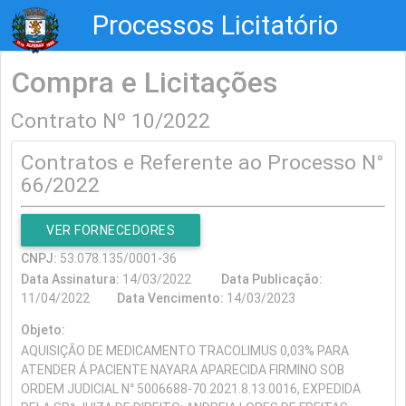
Processos Licitatório
Compra e Licitações
Contrato Nº 10/2022
Contratos e Referente ao Processo N°
66/2022
VER FORNECEDORES
CNPJ:
53.078.135/0001-36
Data Assinatura:
14/03/2022
Data Publicação:
11/04/2022
Data Vencimento:
14/03/2023
Objeto:
AQUISIÇÃO DE MEDICAMENTO TRACOLIMUS 0,03% PARA
ATENDER Á PACIENTE NAYARA APARECIDA FIRMINO SOB
ORDEM JUDICIAL N° 5006688-70.2021.8.13.0016, EXPEDIDA