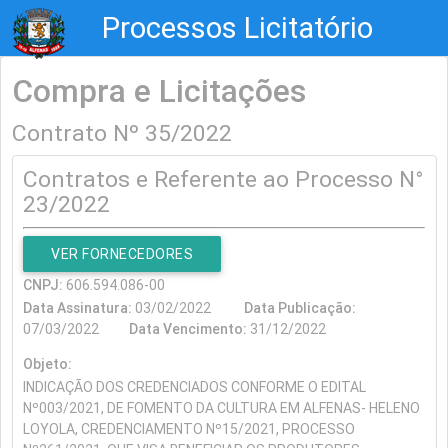
Processos Licitatório
Compra e Licitações
Contrato Nº 35/2022
Contratos e Referente ao Processo N°
23/2022
VER FORNECEDORES
CNPJ:
606.594.086-00
Data Assinatura:
03/02/2022
Data Publicação:
07/03/2022
Data Vencimento:
31/12/2022
Objeto:
INDICAÇÃO DOS CREDENCIADOS CONFORME O EDITAL
Nº003/2021, DE FOMENTO DA CULTURA EM ALFENAS- HELENO
LOYOLA, CREDENCIAMENTO Nº15/2021, PROCESSO