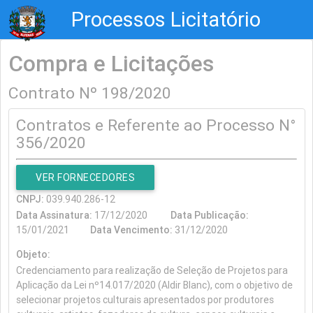
Processos Licitatório
Compra e Licitações
Contrato Nº 198/2020
Contratos e Referente ao Processo N°
356/2020
VER FORNECEDORES
CNPJ:
039.940.286-12
Data Assinatura:
17/12/2020
Data Publicação:
15/01/2021
Data Vencimento:
31/12/2020
Objeto:
Credenciamento para realização de Seleção de Projetos para
Aplicação da Lei nº14.017/2020 (Aldir Blanc), com o objetivo de
selecionar projetos culturais apresentados por produtores