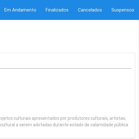
Em Andamento
Finalizados
Cancelados
Suspensos
jetos culturais apresentados por produtores culturais, artistas,
r cultural a serem adotadas durante estado de calamidade pública