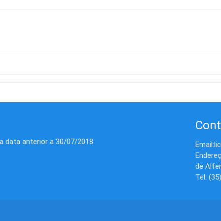
Cont
 data anterior a 30/07/2018
Email:l
Endereç
de Alfe
Tel: (3